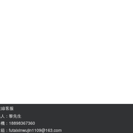
在線客服
系人：黎先生
機：18898367360
：futaixinwujin1109@163.com