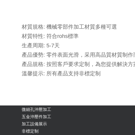
材質規格: 機械零部件加工材質多種可選
材質特性: 符合rohs標準
生產周期: 5-7天
產品優勢: 零件表面光滑，采用高品質材質制
產品規格: 按照客戶要求定制，為您提供解決方
溫馨提示: 所有產品支持非標定制
微細孔沖壓加工
五金沖壓件加工
加工設備展示
非標定制