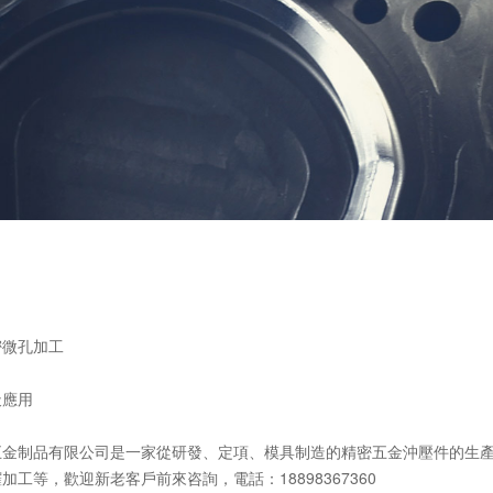
密微孔加工
天應用
五金制品有限公司是一家從研發、定項、模具制造的精密五金沖壓件的生產
加工等，歡迎新老客戶前來咨詢，電話：18898367360