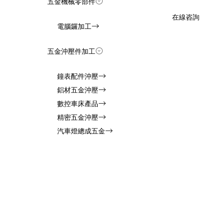
五金機械零部件
在線咨詢
電腦鑼加工
五金沖壓件加工
鐘表配件沖壓
鋁材五金沖壓
數控車床產品
精密五金沖壓
汽車燈總成五金