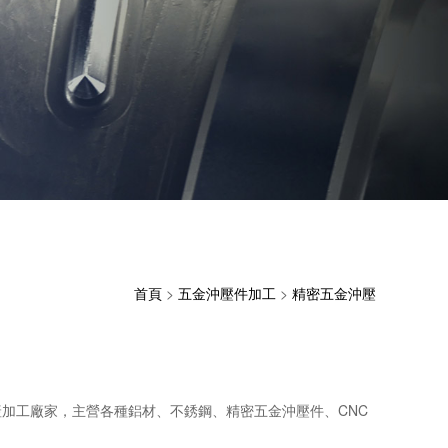
首頁
>
五金沖壓件加工
>
精密五金沖壓
加工廠家，主營各種鋁材、不銹鋼、精密五金沖壓件、CNC