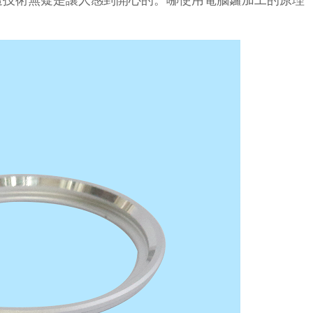
這技術無疑是讓人感到開心的。哪使用電腦鑼加工的原理