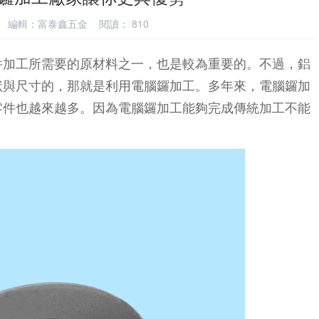
-23 編輯：富泰鑫五金 閱讀：
810
件加工所需要的原材料之一，也是較為重要的。不過，鋁
狀與尺寸的，那就是利用電腦鑼加工。多年來，電腦鑼加
零件也越來越多。因為電腦鑼加工能夠完成傳統加工不能