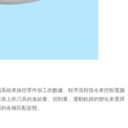
制系統來操控零件加工的數據、程序流程指令來控制電腦
車床上的刀具的進給量、切削量、運動軌跡的變化來選擇
需的各種匹配姿態。