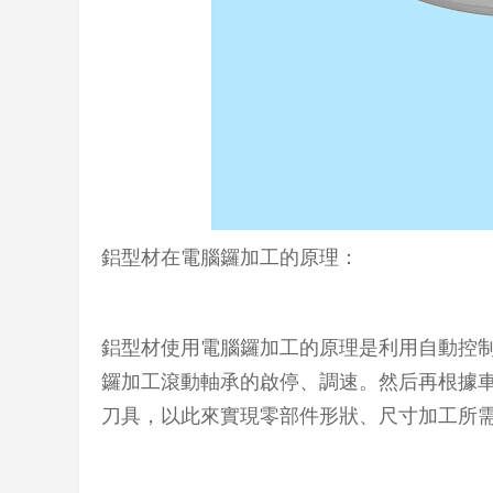
鋁型材在電腦鑼加工的原理：
鋁型材使用電腦鑼加工的原理是利用自動控
鑼加工滾動軸承的啟停、調速。然后再根據
刀具，以此來實現零部件形狀、尺寸加工所