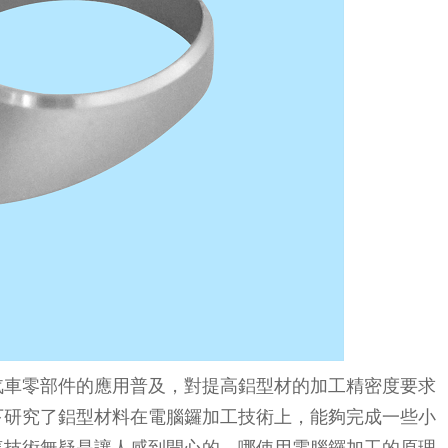
汽車零部件的應用普及，對提高鋁型材的加工精密度要求
下研究了鋁型材料在電腦鑼加工技術上，能夠完成一些小