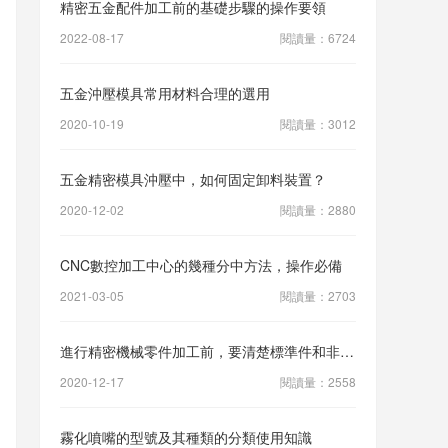
精密五金配件加工前的基礎步驟的操作要領
2022-08-17
閱讀量：6724
五金沖壓模具常用材料合理的選用
2020-10-19
閱讀量：3012
五金精密模具沖壓中，如何固定卸料裝置？
2020-12-02
閱讀量：2880
CNC數控加工中心的幾種分中方法，操作必備
2021-03-05
閱讀量：2703
進行精密機械零件加工前，要清楚標準件和非標件的區別在哪
2020-12-17
閱讀量：2558
霧化噴嘴的型號及其種類的分類使用知識