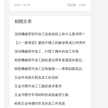
2021-10-16
閱讀量：2334
相關文章
深圳機械零部件加工技術規程上有什么要求嗎？
【八一建軍節】慶祝中國人民解放軍成立95周年
深圳機械零件加工，打開了國外的加工市場
精密機械零件加工能給產品帶來更優質的產品質量
精密機械零件加工定制服務——專業賦能高品質產品
五金件表面分類及加工的流程
五金沖壓件加工工藝的基本要求
五金沖壓件常用材料的表面處理工藝
精密五金有哪些常見的加工件表面