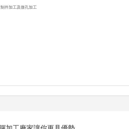
定制件加工及微孔加工
鑼加工廠家讓你更具優勢