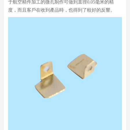
于航空精件加工的微孔制作可做到直徑0.05毫米的精
度，而且客戶在收到產品時，也得到了較好的反響。