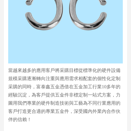
當越來越多的應用客戶將采購目標從標準化的硬件設備
規模采購逐漸轉向注重與應用需求相配套的個性化定制
采購的同時，富泰鑫五金憑借在五金加工行業10多年的
經驗沉淀，為客戶提供五金件非標定制一站式方案，力
圖用我們專業的硬件制造技術與工藝為不同行業應用的
客戶打造更合適的專業五金件，深受國內外業內合作伙
伴的信賴！