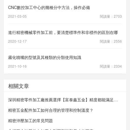
CNC數控加工中心的幾種分中方法，操作必備
2021-03-05
閱讀量：2703
進行精密機械零件加工前，要清楚標準件和非標件的區別在哪
2020-12-17
閱讀量：2556
霧化噴嘴的型號及其種類的分類使用知識
2021-10-16
閱讀量：2334
相關文章
深圳精密零件加工廠推薦選擇【富泰鑫五金】精度都能滿足客戶需求
精密五金配件加工如何合理的管理和控制溫度？
精密沖壓加工的常見問題