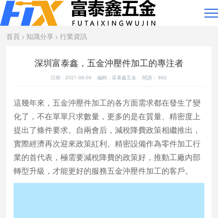
首頁
知識分享
行業資訊
>
>
深圳富泰鑫，五金沖壓件加工的專注者
日期：2021-08-09 編輯：富泰鑫五金 閱讀：
892
這幾年來，五金沖壓件加工的各方面需求都在發生了變
化了，不在單單只求數量，更多的是在質量、精密度上
提出了條件要求。自兩會后，減稅降費政策相繼推出，
實際經濟再次迎來政策紅利。精密設備作為零件加工行
業的首代表，極需要減稅降費的政策好，推動工廠內部
轉型升級，才能更好的服務五金沖壓件加工的客戶。