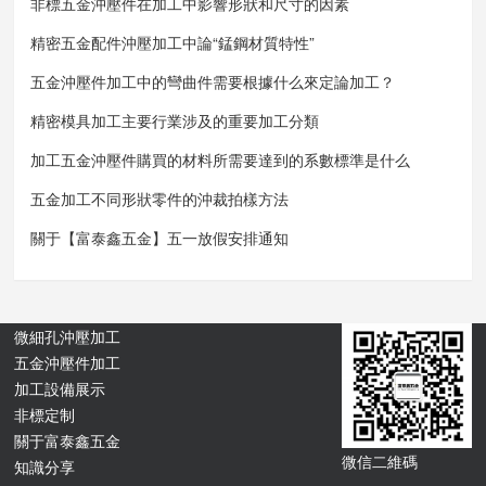
非標五金沖壓件在加工中影響形狀和尺寸的因素
精密五金配件沖壓加工中論“錳鋼材質特性”
五金沖壓件加工中的彎曲件需要根據什么來定論加工？
精密模具加工主要行業涉及的重要加工分類
加工五金沖壓件購買的材料所需要達到的系數標準是什么
五金加工不同形狀零件的沖裁拍樣方法
關于【富泰鑫五金】五一放假安排通知
微細孔沖壓加工
五金沖壓件加工
加工設備展示
非標定制
關于富泰鑫五金
微信二維碼
知識分享