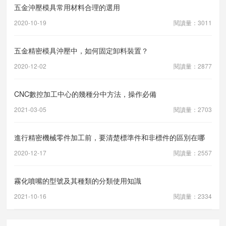
五金沖壓模具常用材料合理的選用
2020-10-19
閱讀量：3011
五金精密模具沖壓中，如何固定卸料裝置？
2020-12-02
閱讀量：2877
CNC數控加工中心的幾種分中方法，操作必備
2021-03-05
閱讀量：2703
進行精密機械零件加工前，要清楚標準件和非標件的區別在哪
2020-12-17
閱讀量：2557
霧化噴嘴的型號及其種類的分類使用知識
2021-10-16
閱讀量：2334