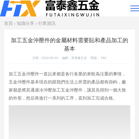
首頁
知識分享
行業資訊
>
>
加工五金沖壓件的金屬材料需要貼和產品加工的
基本
日期：2022-06-20 編輯：富泰鑫五金 閱讀：
392
加工五金沖壓件一直以來都是各行各業的來較為注重的事情，
五金沖壓件基本現在的跟我們生活上所需的產品都有掛鉤，廠
家都是將其通過冷沖壓加工五金沖壓件，讓其先得到一個大致
的外形，然后再進行一系列的工序，直到加工完成合格。