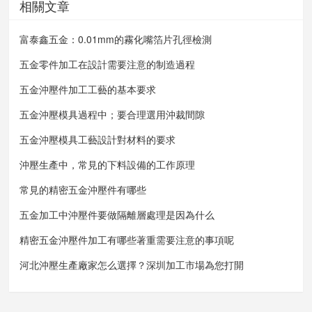
相關文章
富泰鑫五金：0.01mm的霧化嘴箔片孔徑檢測
五金零件加工在設計需要注意的制造過程
五金沖壓件加工工藝的基本要求
五金沖壓模具過程中；要合理選用沖裁間隙
五金沖壓模具工藝設計對材料的要求
沖壓生產中，常見的下料設備的工作原理
常見的精密五金沖壓件有哪些
五金加工中沖壓件要做隔離層處理是因為什么
精密五金沖壓件加工有哪些著重需要注意的事項呢
河北沖壓生產廠家怎么選擇？深圳加工市場為您打開