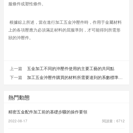
服條件或塑性條件。
根據綜上所述，當在進行加工五金沖壓件時，作用于金屬材料
上的各項壓應力必須滿足材料的屈服準則，才可能得到所需形
狀的沖壓件。
上一篇
五金加工不同的沖壓件使用的主要工藝的共同點
下一篇
加工五金沖壓件購買的材料所需要達到的系數標準是什么
熱門動態
精密五金配件加工前的基礎步驟的操作要領
2022-08-17
閱讀量：6712