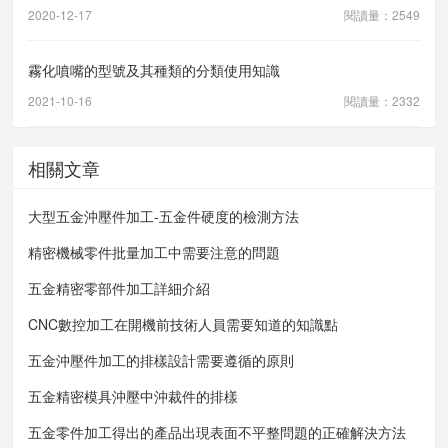
2020-12-17
閱讀量：2549
霧化噴嘴的型號及其種類的分類使用知識
2021-10-16
閱讀量：2332
相關文章
大型五金沖壓件加工-五金件硬度的檢測方法
精密機械零件批量加工中需要注意的問題
五金精密零部件加工詳細介紹
CNC數控加工在開機前技術人員需要知道的知識點
五金沖壓件加工的排樣設計需要遵循的原則
五金精密模具沖壓中沖裁件的排樣
五金零件加工得出的產品出現表面不平整問題的正確解決方法