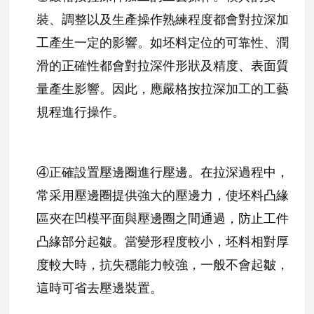
裝、調整以及生產操作熟練程度都會對拉深加
工產生一定的影響。如坯料定位的可靠性、潤
滑的正確性都會對拉深件形狀及精度、表面質
量產生影響。因此，應嚴格按拉深加工的工藝
規程進行操作。
④
正確設置壓邊圈進行壓邊。在拉深過程中，
常采用壓邊圈提供強大的壓邊力，使坯料凸緣
區夾在凹模平面與壓邊圈之間通過，防止工件
凸緣部分起皺。當變形程度較小，坯料相對厚
度較大時，抗失穩能力較強，一般不會起皺，
這時可省去壓邊裝置。