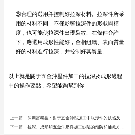
⑤
合理的選用并控制好拉深材料。拉深件所采
用的材料不同，不僅影響拉深件的形狀與精
度，也可能使拉深件出現裂紋。在條件允許
下，應選用成形性能好，金相組織、表面質量
好的材料進行拉深，并控制好其質量。
以上就是關于五
金沖壓件加工的拉深及成形過程
中的操作要點，希望能夠幫到你。
上一篇
深圳富泰鑫：對于五金沖壓加工中脹形件的缺陷及其解決措施
下一篇
拉深、成形類五金沖壓件加工缺陷的預防和補救方法有哪些？