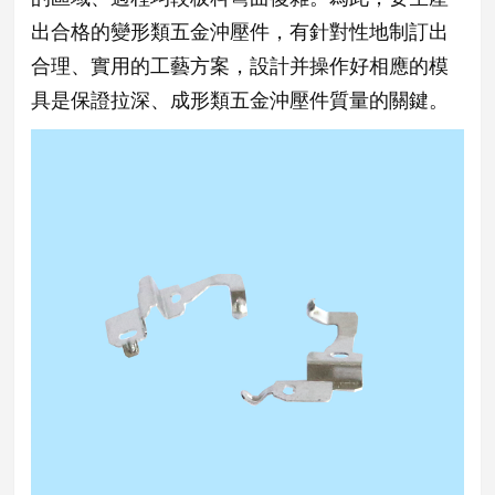
出合格的變形類五金沖壓件，有針對性地制訂出
合理、實用的工藝方案，設計并操作好相應的模
具是保證拉深、成形類五金沖壓件質量的關鍵。