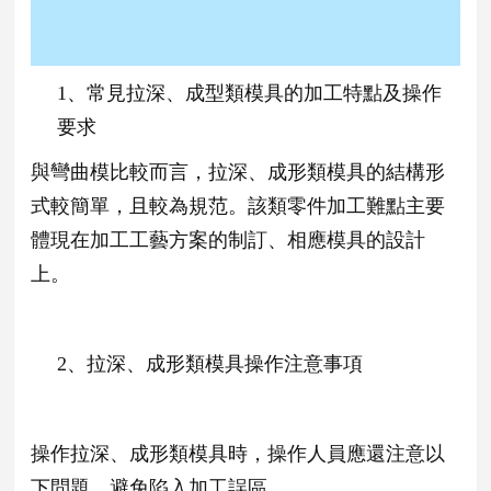
1、
常見拉深、成型類模具的加工特點及操作
要求
與彎曲模比較而言，拉深、成形類模具的結構形
式較簡單，且較為規范。該類零件加工難點主要
體現在加工工藝方案的制訂、相應模具的設計
上。
2、
拉深、成形類模具操作注意事項
操作拉深、成形類模具時，操作人員應還注意以
下問題，避免陷入加工誤區。