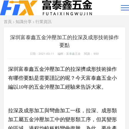
首頁
知識分享
行業資訊
>
>
深圳富泰鑫五金沖壓加工的拉深及成形技術操作
要點
日期：2021-03-11 編輯：富泰鑫五金 閱讀：
950
深圳富泰鑫五金沖壓加工的拉深擠成形技術操作
有哪些要點是需要謹記的呢？今天富泰鑫五金小
編以10年的五金沖壓加工經驗來告訴大家。
拉深及成形加工與彎曲加工一樣，拉深、成形類
加工屬五金沖壓加工中的變形類工序，但其變形
的區域、過程均較板料彎曲復雜。為此，要生產