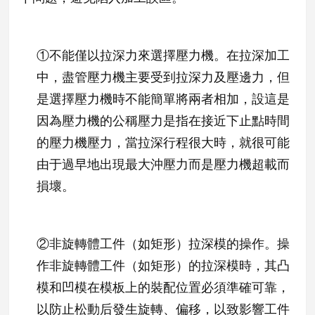
①
不能僅以拉深力來選擇壓力機。在拉深加工
中，盡管壓力機主要受到拉深力及壓邊力，但
是選擇壓力機時不能簡單將兩者相加，設這是
因為壓力機的公稱壓力是指在接近下止點時間
的壓力機壓力，當拉深行程很大時，就很可能
由于過早地出現最大沖壓力而是壓力機超載而
損壞。
②
非旋
轉體工件（如矩形）拉深模的操作。操
作非旋轉體工件（如矩形）的拉深模時，其凸
模和凹模在模板上的裝配位置必須準確可靠，
以防止松動后發生旋轉、偏移，以致影響工件