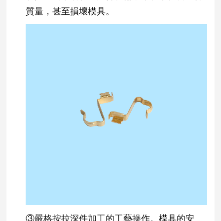
質量，甚至損壞模具。
③
嚴格按拉深件加工的工藝操作。模具的安