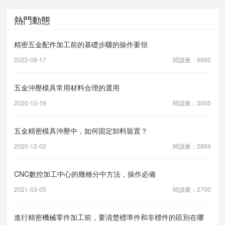
熱門動態
精密五金配件加工前的基礎步驟的操作要領
2022-08-17
閱讀量：6692
五金沖壓模具常用材料合理的選用
2020-10-19
閱讀量：3005
五金精密模具沖壓中，如何固定卸料裝置？
2020-12-02
閱讀量：2869
CNC數控加工中心的幾種分中方法，操作必備
2021-03-05
閱讀量：2700
進行精密機械零件加工前，要清楚標準件和非標件的區別在哪