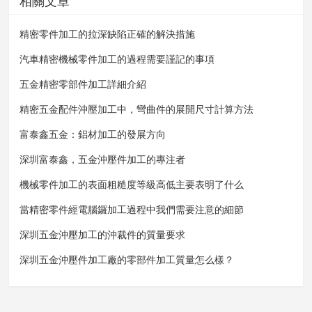
相關文章
精密零件加工的拉深缺陷正確的解決措施
汽車精密機械零件加工的過程需要謹記的事項
五金精密零部件加工詳細介紹
精密五金配件沖壓加工中，彎曲件的展開尺寸計算方法
富泰鑫五金：鋁材加工的發展方向
深圳富泰鑫，五金沖壓件加工的專注者
機械零件加工的表面粗糙度等級高低主要表明了什么
當精密零件經電腦鑼加工過程中我們需要注意的細節
深圳五金沖壓加工的沖裁件的質量要求
深圳五金沖壓件加工廠的零部件加工質量怎么樣？