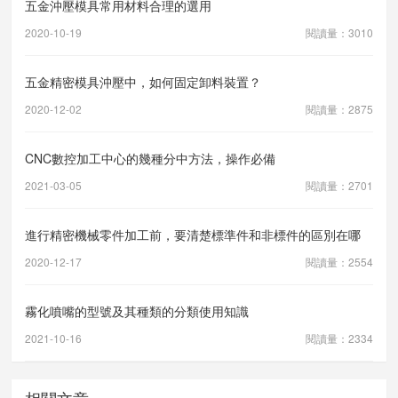
五金沖壓模具常用材料合理的選用
2020-10-19
閱讀量：3010
五金精密模具沖壓中，如何固定卸料裝置？
2020-12-02
閱讀量：2875
CNC數控加工中心的幾種分中方法，操作必備
2021-03-05
閱讀量：2701
進行精密機械零件加工前，要清楚標準件和非標件的區別在哪
2020-12-17
閱讀量：2554
霧化噴嘴的型號及其種類的分類使用知識
2021-10-16
閱讀量：2334