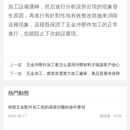
加工設備運轉，然后進行分析說所出現的現象發
生原因，再進行有針對性地有效整改措施來消除
這種現象，這樣既保證了五金沖壓件加工的正常
進行，也能阻止下次錯誤重現。
上一篇
五金沖壓件加工要怎么選用沖壓材料才能讓客戶放心
下一篇
五金加工，應當首選實力加工廠家，產品質量有保障
熱門動態
精密五金配件加工前的基礎步驟的操作要領
2022-08-17
閱讀量：6705