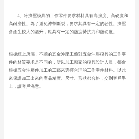
4、冷擠壓模具的工作零件要求材料具有高強度、高硬度和
高耐磨性。為了避免沖擊斷裂，要求其具有一定的韌性。擠壓
會產生較大的溫升，應具有一定的熱疲勞抗力和熱硬度。
根據綜上所屬，不聽的五金沖壓工藝對五金沖壓模具的工作零
件的材質要求是不同的，所以加工廠家的模具設計人員，都會
根據五金沖壓件加工的工藝來選擇合理的工作零件材料。以此
來保證加工出來的產品精度、尺寸、形狀都合格，交到客戶手
上，讓客戶滿意。