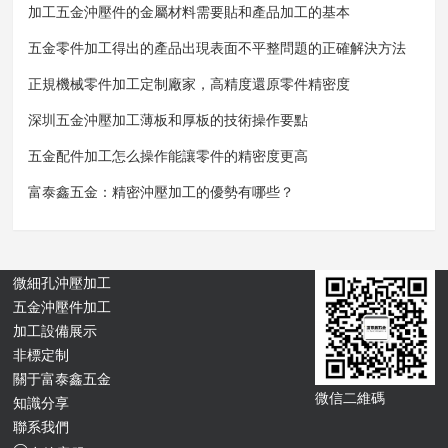
加工五金沖壓件的金屬材料需要貼和產品加工的基本
五金零件加工得出的產品出現表面不平整問題的正確解決方法
正規機械零件加工定制廠家，高精度還原零件精密度
深圳五金沖壓加工薄板和厚板的技術操作要點
五金配件加工怎么操作能讓零件的精密度更高
富泰鑫五金：精密沖壓加工的優勢有哪些？
微細孔沖壓加工
五金沖壓件加工
加工設備展示
非標定制
關于富泰鑫五金
微信二維碼
知識分享
聯系我們