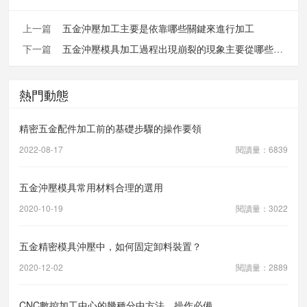
上一篇
五金沖壓加工主要是依靠哪些關鍵來進行加工
下一篇
五金沖壓模具加工過程出現崩裂的現象主要從哪些方面分析原因
熱門動態
精密五金配件加工前的基礎步驟的操作要領
2022-08-17
閱讀量：6839
五金沖壓模具常用材料合理的選用
2020-10-19
閱讀量：3022
五金精密模具沖壓中，如何固定卸料裝置？
2020-12-02
閱讀量：2889
CNC數控加工中心的幾種分中方法，操作必備