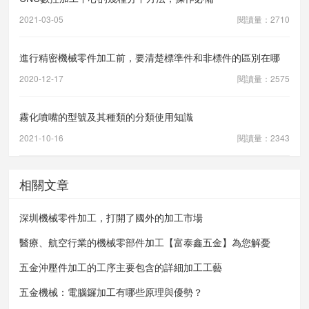
2021-03-05
閱讀量：2710
進行精密機械零件加工前，要清楚標準件和非標件的區別在哪
2020-12-17
閱讀量：2575
霧化噴嘴的型號及其種類的分類使用知識
2021-10-16
閱讀量：2343
相關文章
深圳機械零件加工，打開了國外的加工市場
醫療、航空行業的機械零部件加工【富泰鑫五金】為您解憂
五金沖壓件加工的工序主要包含的詳細加工工藝
五金機械：電腦鑼加工有哪些原理與優勢？